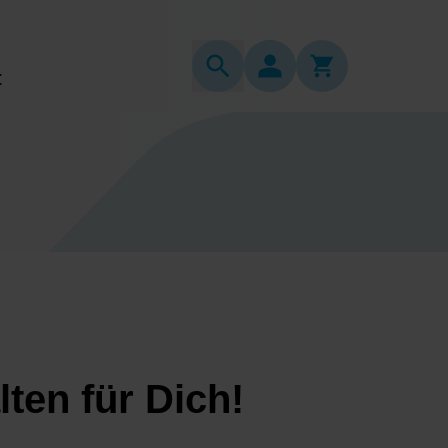
t
ten für Dich!