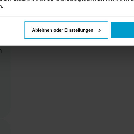
n.
eventuelle offene Fragen.
Ablehnen oder Einstellungen
n