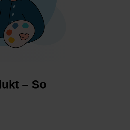
dukt – So