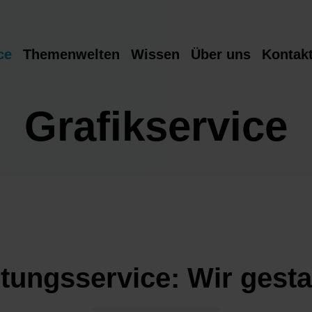
ce
Themenwelten
Wissen
Über uns
Kontak
Grafikservice
tungsservice: Wir gestal