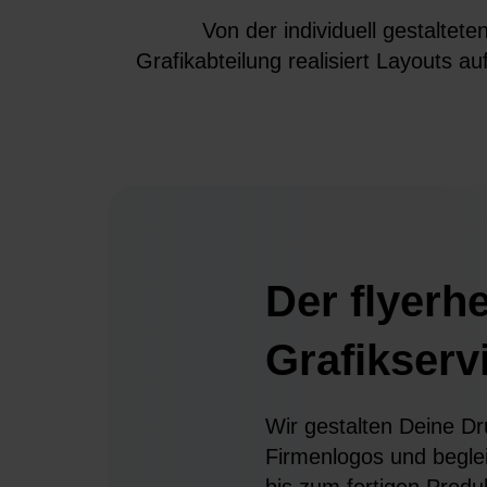
Von der individuell gestalte
Grafikabteilung realisiert Layouts
Der flyerh
Grafikserv
Wir gestalten Deine D
Firmenlogos und beglei