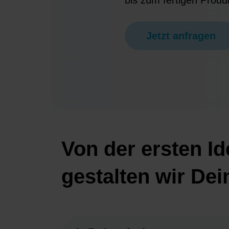
bis zum fertigen Produ
Jetzt anfragen
Von der ersten Id
gestalten wir De