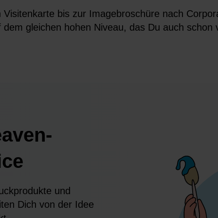
ten Visitenkarte bis zur Imagebroschüre nach Corpo
 auf dem gleichen hohen Niveau, das Du auch schon
eaven-
ice
ruckprodukte und
ten Dich von der Idee