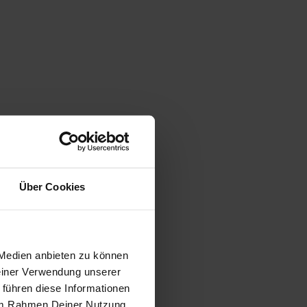
Über Cookies
 Medien anbieten zu können
Deiner Verwendung unserer
 führen diese Informationen
e im Rahmen Deiner Nutzung