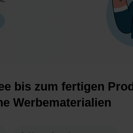
kt.
ee bis zum fertigen Pro
ine Werbematerialien