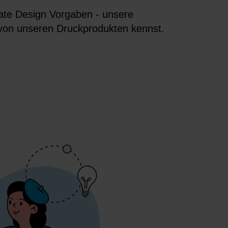
rate Design Vorgaben - unsere
 von unseren Druckprodukten kennst.