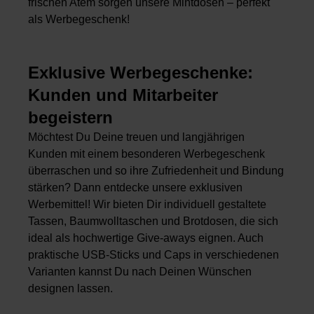
frischen Atem sorgen unsere Mintdosen – perfekt
als Werbegeschenk!
Exklusive Werbegeschenke:
Kunden und Mitarbeiter
begeistern
Möchtest Du Deine treuen und langjährigen
Kunden mit einem besonderen Werbegeschenk
überraschen und so ihre Zufriedenheit und Bindung
stärken? Dann entdecke unsere exklusiven
Werbemittel! Wir bieten Dir individuell gestaltete
Tassen, Baumwolltaschen und Brotdosen, die sich
ideal als hochwertige Give-aways eignen. Auch
praktische USB-Sticks und Caps in verschiedenen
Varianten kannst Du nach Deinen Wünschen
designen lassen.