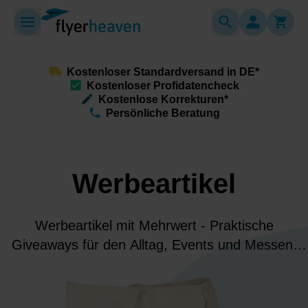
Kostenloser Standardversand in DE*
Kostenloser Profidatencheck
Kostenlose Korrekturen*
Persönliche Beratung
Werbeartikel
Werbeartikel mit Mehrwert - Praktische
Giveaways für den Alltag, Events und Messen.
Individuell bedruckt, nützlich im Alltag und ideal,
um Deine Marke dauerhaft bei Kunden präsent zu
halten.