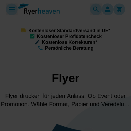
Kostenloser Standardversand in DE*
Kostenloser Profidatencheck
Kostenlose Korrekturen*
Persönliche Beratung
Flyer
Flyer drucken für jeden Anlass: Ob Event oder
Promotion. Wähle Format, Papier und Veredelung
und erhalte hochwertige Flyer, die auffallen,
informieren und Deine Botschaft klar
kommunizieren.