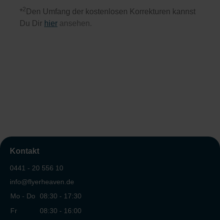
2
*
Den Umfang der kostenlosen Korrekturen kannst
Du Dir
hier
ansehen.
Kontakt
0441 - 20 556 10
info@flyerheaven.de
Mo - Do
08:30 - 17:30
Fr
08:30 - 16:00