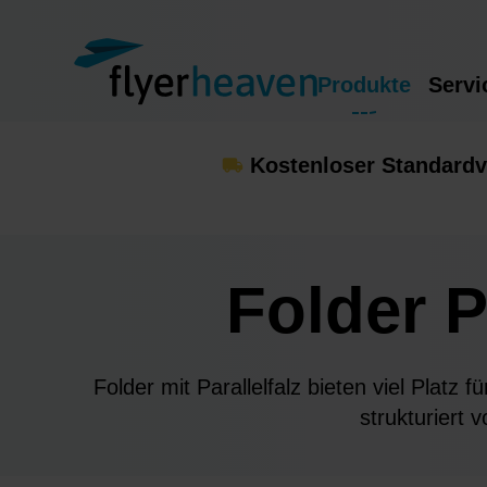
Produkte
Servi
Kostenloser Standardv
Folder P
Folder mit Parallelfalz bieten viel Platz 
strukturiert 