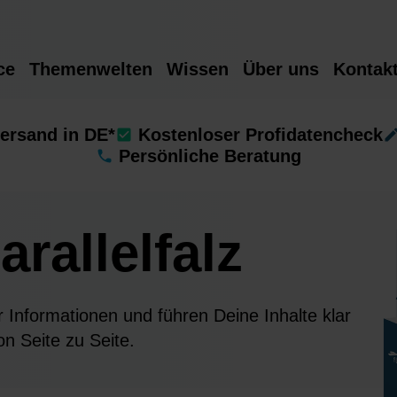
ce
Themenwelten
Wissen
Über uns
Kontak
ersand in DE*
Kostenloser Profidatencheck
Persönliche Beratung
arallelfalz
für Informationen und führen Deine Inhalte klar
von Seite zu Seite.