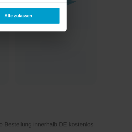
Alle zulassen
ro Bestellung innerhalb DE kostenlos