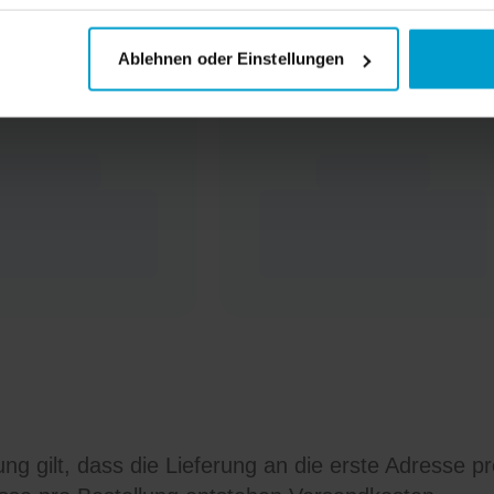
Ablehnen oder Einstellungen
ng gilt, dass die Lieferung an die erste Adresse p