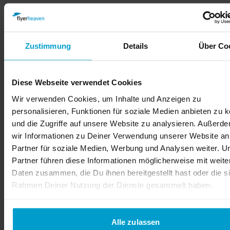
Zustimmung
Details
Über Co
Diese Webseite verwendet Cookies
Wir verwenden Cookies, um Inhalte und Anzeigen zu
personalisieren, Funktionen für soziale Medien anbieten zu 
und die Zugriffe auf unsere Website zu analysieren. Außerd
wir Informationen zu Deiner Verwendung unserer Website an
Partner für soziale Medien, Werbung und Analysen weiter. U
Partner führen diese Informationen möglicherweise mit weite
Daten zusammen, die Du ihnen bereitgestellt hast oder die s
Rahmen Deiner Nutzung der Dienste gesammelt haben.
Alle zulassen