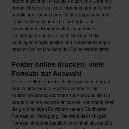
haben maschinell erzeugte Falzbrüche. Dadurch
ermöglichen sie es, viele Informationen auf einem
handlichen Format übersichtlich zu präsentieren.
Typische Einsatzbereiche für Folder sind
Speisekarten, Produktblätter, Imagefolder,
Einladungen und CD-Cover. Nutze jetzt die
vielfältigen Möglichkeiten und Serviceleistungen
unserer Online Druckerei für Deine Werbemittel!
Folder online drucken: viele
Formate zur Auswahl
Beim Erstellen eines Faltblatts spielt das Format
eine zentrale Rolle. Flyerheaven bietet Dir
zahlreiche Standardformate zur Auswahl, die Du
bequem online auswählen kannst. Von handlichen
bis großflächigen Falzflyern stehen Dir diverse
Formate zur Verfügung. Die Wahl des richtigen
Formats hängt maßgeblich vom Inhalt ab, den Du