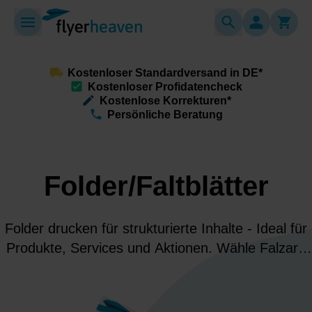
Kostenloser Standardversand in DE*
Kostenloser Profidatencheck
Kostenlose Korrekturen*
Persönliche Beratung
Folder/Faltblätter
Folder drucken für strukturierte Inhalte - Ideal für
Produkte, Services und Aktionen. Wähle Falzart,
Format & Papier und präsentiere Deine Botschaft
hochwertig übersichtlich und überzeugend!