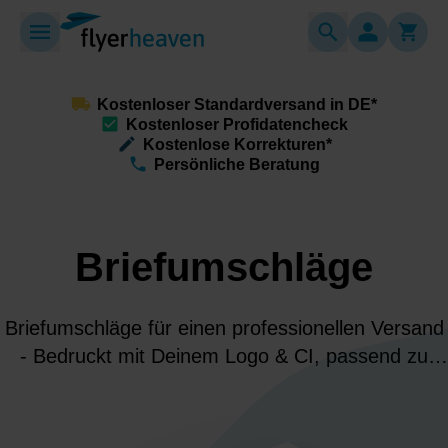
Kostenloser Standardversand in DE*
Kostenloser Profidatencheck
Kostenlose Korrekturen*
Persönliche Beratung
Briefumschläge
Briefumschläge für einen professionellen Versand
- Bedruckt mit Deinem Logo & CI, passend zu
Deinem Briefpapier. Hochwertig, professionell und
ideal für Deinen Berufsalltag.