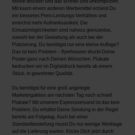
online drucken und das schnell und unkompliziert.
Mit kaum einem anderen Werbemittel erzielst Du
ein besseres Preis-Leistungs-Verhältnis und
erreichst mehr Aufmerksamkeit. Die
Einsatzmöglichkeiten sind nahezu grenzenlos,
sowohl bei der Gestaltung als auch bei der
Platzierung. Du benötigst nur eine kleine Auflage?
Das ist kein Problem – flyerheaven druckt Deine
Poster ganz nach Deinen Wünschen. Plakate
bedrucken wir im Digitaldruck bereits ab einem
Stück, in gewohnter Qualität.
Du benötigst für eine groß angelegte
Marketingaktion am nächsten Tag noch schnell
Plakate? Mit unserem Expressversand ist das kein
Problem. Du erhältst Deine Sendung in der Regel
bereits am Folgetag. Auch bei einer
Standardbestellung musst Du nur wenige Werktage
auf die Lieferung warten. Klicke Dich jetzt durch