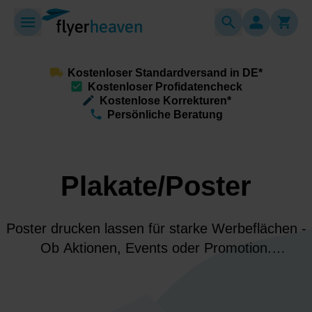
Kostenloser Standardversand in DE*
Kostenloser Profidatencheck
Kostenlose Korrekturen*
Persönliche Beratung
Plakate/Poster
Poster drucken lassen für starke Werbeflächen -
Ob Aktionen, Events oder Promotion.
Hochwertiger Druck, flexible Formate und brillante
Farben sorgen für Sichtbarkeit bei Deiner
Zielgruppe.