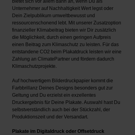
bietet sich vor allem dann an, wenn Du als
Unternehmer auf Nachhaltigkeit Wert legst oder
Dein Zielpublikum umweltbewusst und
ressourcenschonend lebt. Mit unserer Zusatzoption
finanzieller Klimabeitrag bieten wir Dir zusätzlich
die Möglichkeit, durch einen geringen Aufpreis
einen Beitrag zum Klimaschutz zu leisten. Für das
entstandene CO2 beim Plakatdruck leisten wir eine
Zahlung an ClimatePartner und fördern dadurch
Klimaschutzprojekte.
Auf hochwertigem Bilderdruckpapier kommt die
Farbbrillanz Deines Designs besonders gut zur
Geltung und Du erzielst ein exzellentes
Druckergebnis für Deine Plakate. Auswahl hast Du
selbstverständlich auch bei der Stückzahl, der
Produktionszeit und der Versandart.
Plakate im Digitaldruck oder Offsetdruck