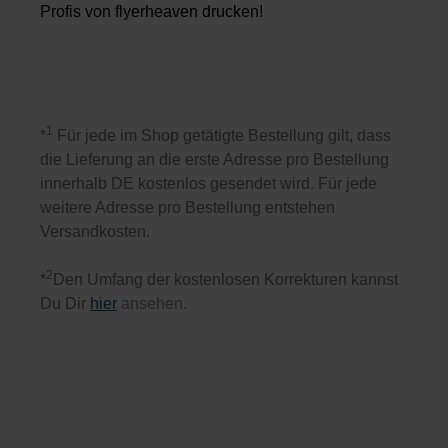
Profis von flyerheaven drucken!
1
*
Für jede im Shop getätigte Bestellung gilt, dass
die Lieferung an die erste Adresse pro Bestellung
innerhalb DE kostenlos gesendet wird. Für jede
weitere Adresse pro Bestellung entstehen
Versandkosten.
2
*
Den Umfang der kostenlosen Korrekturen kannst
Du Dir
hier
ansehen.