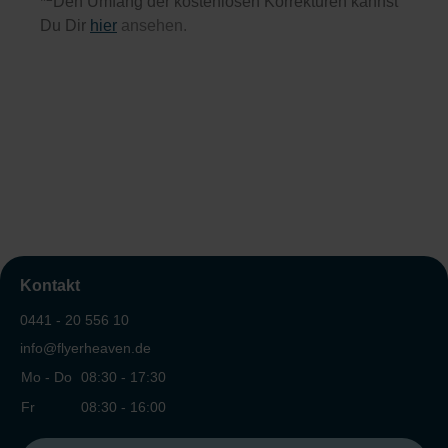
*
Den Umfang der kostenlosen Korrekturen kannst
Du Dir
hier
ansehen.
Kontakt
0441 - 20 556 10
info@flyerheaven.de
Mo - Do
08:30 - 17:30
Fr
08:30 - 16:00