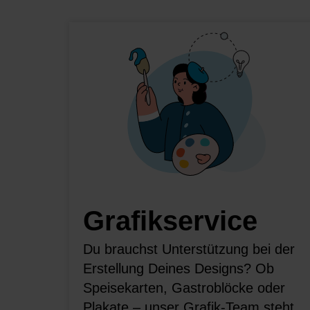
Grafikservice
Du brauchst Unterstützung bei der
Erstellung Deines Designs? Ob
Speisekarten, Gastroblöcke oder
Plakate – unser Grafik-Team steht