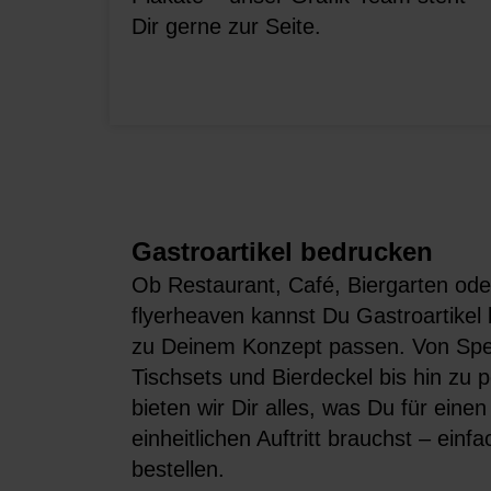
Dir gerne zur Seite.
Gastroartikel bedrucken
Ob Restaurant, Café, Biergarten ode
flyerheaven kannst Du Gastroartikel 
zu Deinem Konzept passen. Von Spe
Tischsets und Bierdeckel bis hin zu p
bieten wir Dir alles, was Du für eine
einheitlichen Auftritt brauchst – einf
bestellen.