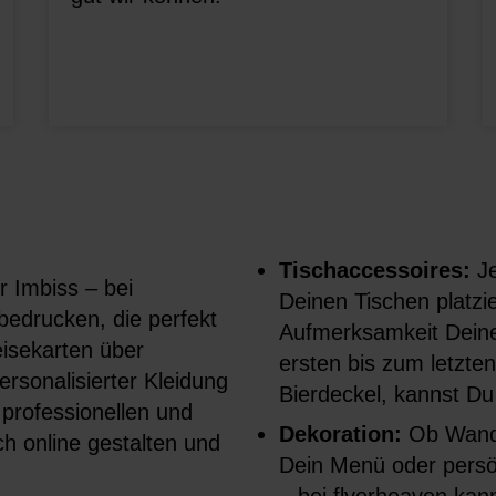
Tischaccessoires:
J
r Imbiss – bei
Deinen Tischen platzier
bedrucken, die perfekt
Aufmerksamkeit Deine
isekarten über
ersten bis zum letzte
ersonalisierter Kleidung
Bierdeckel, kannst Du 
n professionellen und
Dekoration:
Ob Wandb
ach online gestalten und
Dein Menü oder persö