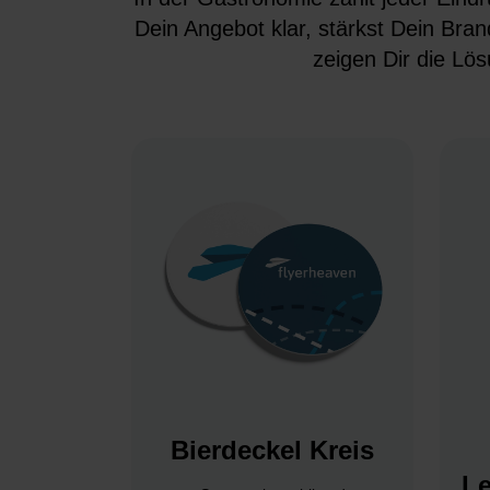
Dein Angebot klar, stärkst Dein Bran
zeigen Dir die Lös
Bierdeckel Kreis
L