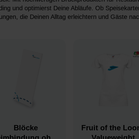
ding und optimierst Deine Abläufe. Ob Speisekarten,
ungen, die Deinen Alltag erleichtern und Gäste nac
Blöcke
Fruit of the Loo
eimbindung ohne
Valueweight