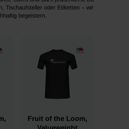
 Tischaufsteller oder Etiketten – wir
hhaltig begeistern.
m,
Fruit of the Loom,
Valueweight