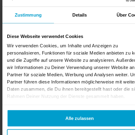
Zustimmung
Details
Über Co
Diese Webseite verwendet Cookies
Wir verwenden Cookies, um Inhalte und Anzeigen zu
personalisieren, Funktionen für soziale Medien anbieten zu 
und die Zugriffe auf unsere Website zu analysieren. Außerd
wir Informationen zu Deiner Verwendung unserer Website an
Partner für soziale Medien, Werbung und Analysen weiter. U
Partner führen diese Informationen möglicherweise mit weite
Daten zusammen, die Du ihnen bereitgestellt hast oder die s
Rahmen Deiner Nutzung der Dienste gesammelt haben.
Alle zulassen