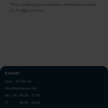
2
*
Den Umfang der kostenlosen Korrekturen kannst
Du Dir
hier
ansehen.
Kontakt
0441 - 20 556 10
info@flyerheaven.de
Mo - Do
08:30 - 17:30
Fr
08:30 - 16:00