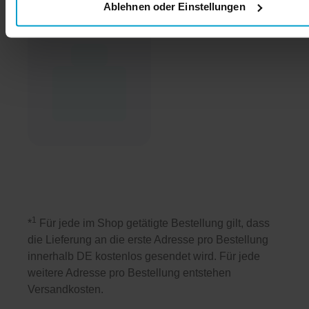
Ablehnen oder Einstellungen
1
*
Für jede im Shop getätigte Bestellung gilt, dass
die Lieferung an die erste Adresse pro Bestellung
innerhalb DE kostenlos gesendet wird. Für jede
weitere Adresse pro Bestellung entstehen
Versandkosten.