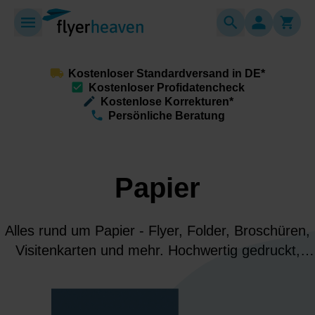
Kostenloser Standardversand in DE*
Kostenloser Profidatencheck
Kostenlose Korrekturen*
Persönliche Beratung
Papier
Alles rund um Papier - Flyer, Folder, Broschüren,
Visitenkarten und mehr. Hochwertig gedruckt,
vielfältig veredelt und individuell für Werbung,
Marketing und Deinen professionellen Auftritt.