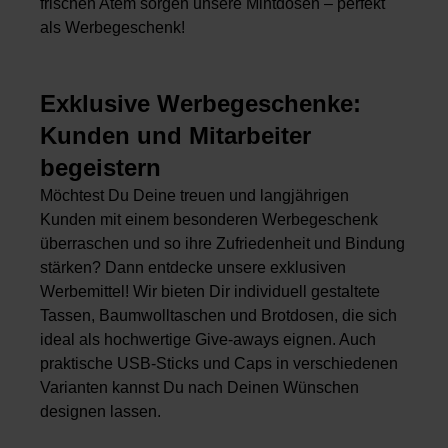
frischen Atem sorgen unsere Mintdosen – perfekt
als Werbegeschenk!
Exklusive Werbegeschenke:
Kunden und Mitarbeiter
begeistern
Möchtest Du Deine treuen und langjährigen
Kunden mit einem besonderen Werbegeschenk
überraschen und so ihre Zufriedenheit und Bindung
stärken? Dann entdecke unsere exklusiven
Werbemittel! Wir bieten Dir individuell gestaltete
Tassen, Baumwolltaschen und Brotdosen, die sich
ideal als hochwertige Give-aways eignen. Auch
praktische USB-Sticks und Caps in verschiedenen
Varianten kannst Du nach Deinen Wünschen
designen lassen.