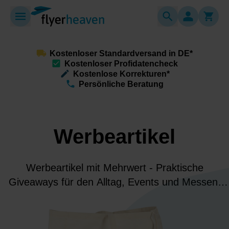
Kostenloser Standardversand in DE*
Kostenloser Profidatencheck
Kostenlose Korrekturen*
Persönliche Beratung
Werbeartikel
Werbeartikel mit Mehrwert - Praktische
Giveaways für den Alltag, Events und Messen.
Individuell bedruckt, nützlich im Alltag und ideal,
um Deine Marke dauerhaft bei Kunden präsent zu
halten.