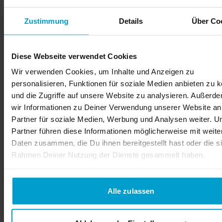
Außenbereich.
Zustimmung
Details
Über Co
Wenn Du Beachflags bedrucken lässt, erhältst Du
ein mobiles Werbemittel, das sich einfach
aufstellen, transportieren und für verschiedene
Diese Webseite verwendet Cookies
Aktionen wiederverwenden lässt.
Wir verwenden Cookies, um Inhalte und Anzeigen zu
personalisieren, Funktionen für soziale Medien anbieten zu 
Flexibel einsetzbar für Events,
und die Zugriffe auf unsere Website zu analysieren. Außerd
Messen und Verkaufsflächen
wir Informationen zu Deiner Verwendung unserer Website an
Partner für soziale Medien, Werbung und Analysen weiter. U
Der große Vorteil von Beachflags liegt in ihrer
Partner führen diese Informationen möglicherweise mit weite
Mobilität. Du kannst sie dort einsetzen, wo gerade
Daten zusammen, die Du ihnen bereitgestellt hast oder die s
Aufmerksamkeit entstehen soll: vor dem
Rahmen Deiner Nutzung der Dienste gesammelt haben.
Ladenlokal, auf Parkplätzen, bei
Promotionaktionen, auf Märkten,
Sportveranstaltungen, Firmen-Events oder
Alle zulassen
Ausstellungen.
Auch im Innenbereich können Beachflags sinnvoll