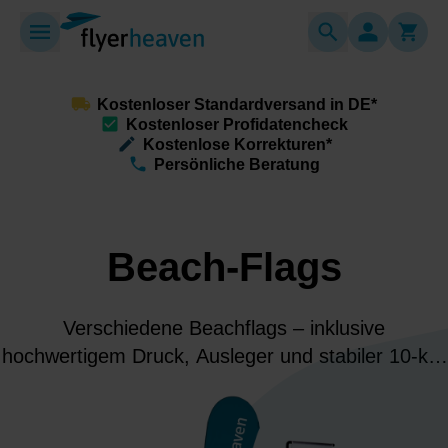
Kostenloser Standardversand in DE*
Kostenloser Profidatencheck
Kostenlose Korrekturen*
Persönliche Beratung
Beach-Flags
Verschiedene Beachflags – inklusive
hochwertigem Druck, Ausleger und stabiler 10-kg-
Standplatte. Ideal für Werbung bei Events,
Messen und in Eingangsbereichen.