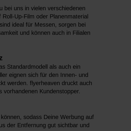
u bei uns in vielen verschiedenen
f Roll-Up-Film oder Planenmaterial
sind ideal für Messen, sorgen bei
mkeit und können auch in Filialen
z
as Standardmodell als auch ein
er eignen sich für den Innen- und
kt werden. flyerheaven druckt auch
its vorhandenen Kundenstopper.
in können, sodass Deine Werbung auf
s der Entfernung gut sichtbar und