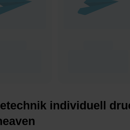
technik individuell dru
rheaven