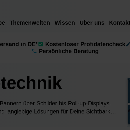
ce
Themenwelten
Wissen
Über uns
Kontak
ersand in DE*
Kostenloser Profidatencheck
Persönliche Beratung
technik
 Bannern über Schilder bis Roll-up-Displays.
nd langlebige Lösungen für Deine Sichtbarkeit
kenpräsenz.