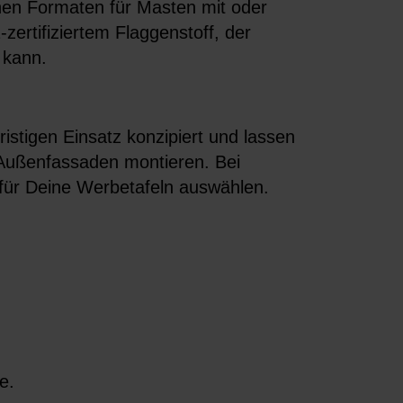
enen Formaten für Masten mit oder
zertifiziertem Flaggenstoff, der
 kann.
istigen Einsatz konzipiert und lassen
Außenfassaden montieren. Bei
für Deine Werbetafeln auswählen.
e.