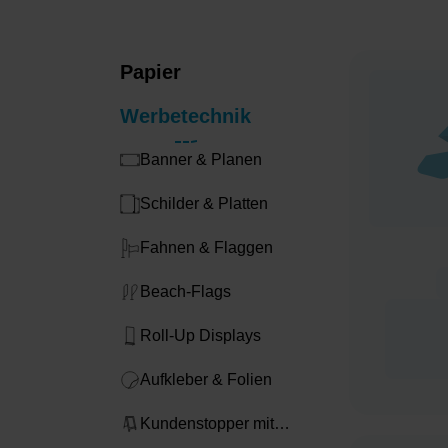
Papier
Werbetechnik
Banner & Planen
Schilder & Platten
Fahnen & Flaggen
Beach-Flags
Roll-Up Displays
Aufkleber & Folien
Kundenstopper mit
Druck