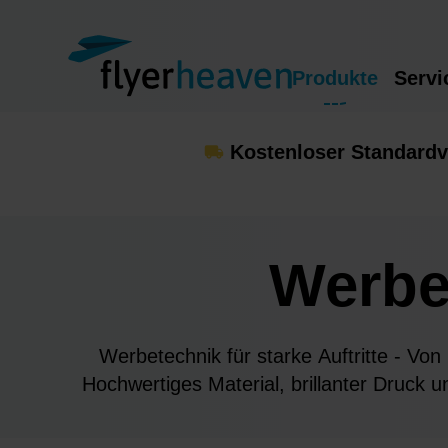
Produkte
Servi
Kostenloser Standardv
Werbe
Werbetechnik für starke Auftritte - Von
Hochwertiges Material, brillanter Druck u
und Mar