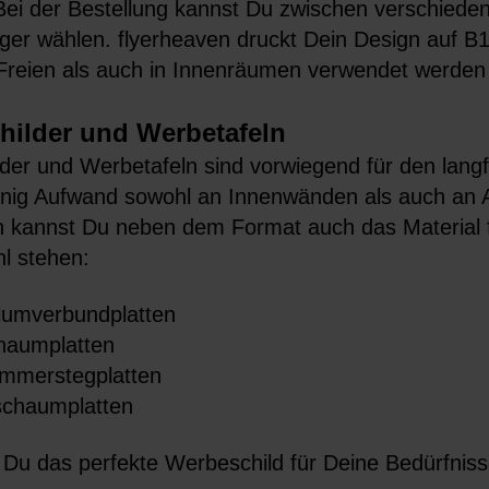
. Bei der Bestellung kannst Du zwischen verschied
er wählen. flyerheaven druckt Dein Design auf B1-
Freien als auch in Innenräumen verwendet werden
hilder und Werbetafeln
der und Werbetafeln sind vorwiegend für den langfr
enig Aufwand sowohl an Innenwänden als auch an 
n kannst Du neben dem Format auch das Material 
l stehen:
iumverbundplatten
haumplatten
mmerstegplatten
chaumplatten
t Du das perfekte Werbeschild für Deine Bedürfniss