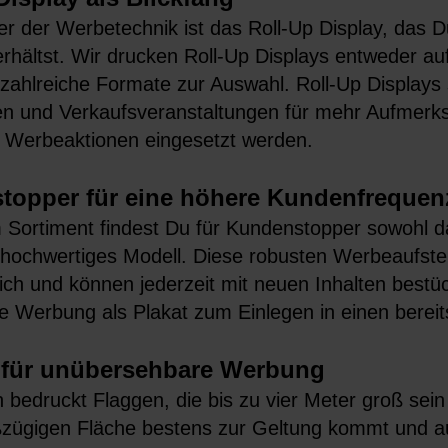
er der Werbetechnik ist das Roll-Up Display, das D
rhältst. Wir drucken Roll-Up Displays entweder au
 zahlreiche Formate zur Auswahl. Roll-Up Displays 
n und Verkaufsveranstaltungen für mehr Aufmerksa
te Werbeaktionen eingesetzt werden.
topper für eine höhere Kundenfrequen
 Sortiment findest Du für Kundenstopper sowohl d
hochwertiges Modell. Diese robusten Werbeaufstell
ch und können jederzeit mit neuen Inhalten bestüc
e Werbung als Plakat zum Einlegen in einen bere
 für unübersehbare Werbung
n bedruckt Flaggen, die bis zu vier Meter groß se
ßzügigen Fläche bestens zur Geltung kommt und au