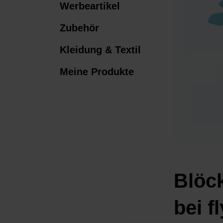
Werbeartikel
Zubehör
Kleidung & Textil
Meine Produkte
Blöc
bei f