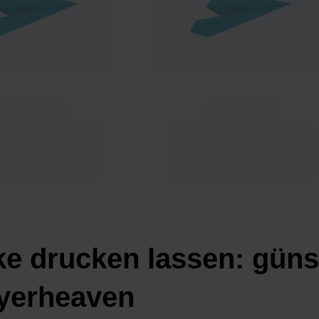
ke drucken lassen: güns
lyerheaven