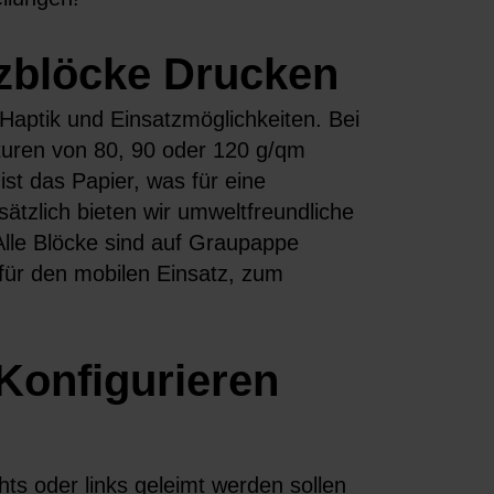
izblöcke Drucken
 Haptik und Einsatzmöglichkeiten. Bei
uren von 80, 90 oder 120 g/qm
st das Papier, was für eine
ätzlich bieten wir umweltfreundliche
lle Blöcke sind auf Graupappe
l für den mobilen Einsatz, zum
 Konfigurieren
ts oder links geleimt werden sollen