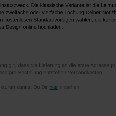
insatzzweck. Die klassische Variante ist die Leimu
e zweifache oder vierfache Lochung Deiner Notiz
 kostenlosen Standardvorlagen wählen, die kariert 
es Design online hochladen.
ng gilt, dass die Lieferung an die erste Adresse p
esse pro Bestellung entstehen Versandkosten.
kturen kannst Du Dir
hier
ansehen.