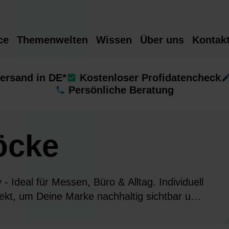
ce
Themenwelten
Wissen
Über uns
Kontak
ersand in DE*
Kostenloser Profidatencheck
Persönliche Beratung
öcke
 Ideal für Messen, Büro & Alltag. Individuell
fekt, um Deine Marke nachhaltig sichtbar und
 zu machen.