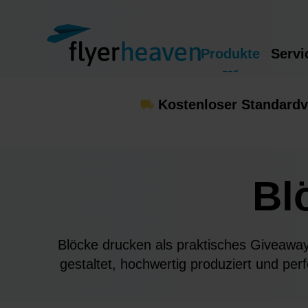
Produkte
Servi
Kostenloser Standardv
Bl
Blöcke drucken als praktisches Giveaway -
gestaltet, hochwertig produziert und per
präsent