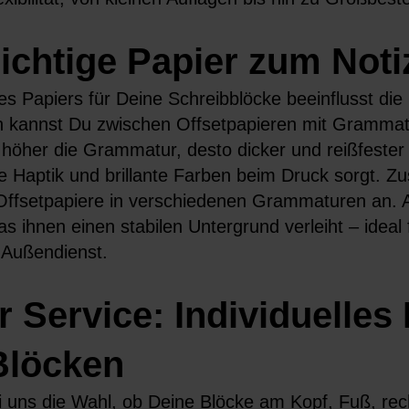
richtige Papier zum Not
s Papiers für Deine Schreibblöcke beeinflusst die
n kannst Du zwischen Offsetpapieren mit Grammat
höher die Grammatur, desto dicker und reißfester i
 Haptik und brillante Farben beim Druck sorgt. Zus
Offsetpapiere in verschiedenen Grammaturen an. A
as ihnen einen stabilen Untergrund verleiht – idea
m Außendienst.
 Service: Individuelles
Blöcken
i uns die Wahl, ob Deine Blöcke am Kopf, Fuß, rech