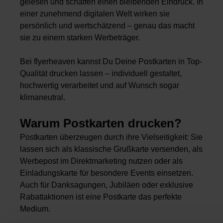
gelesen und schaffen einen bleibenden Eindruck. In
einer zunehmend digitalen Welt wirken sie
persönlich und wertschätzend – genau das macht
sie zu einem starken Werbeträger.
Bei flyerheaven kannst Du Deine Postkarten in Top-
Qualität drucken lassen – individuell gestaltet,
hochwertig verarbeitet und auf Wunsch sogar
klimaneutral.
Warum Postkarten drucken?
Postkarten überzeugen durch ihre Vielseitigkeit: Sie
lassen sich als klassische Grußkarte versenden, als
Werbepost im Direktmarketing nutzen oder als
Einladungskarte für besondere Events einsetzen.
Auch für Danksagungen, Jubiläen oder exklusive
Rabattaktionen ist eine Postkarte das perfekte
Medium.