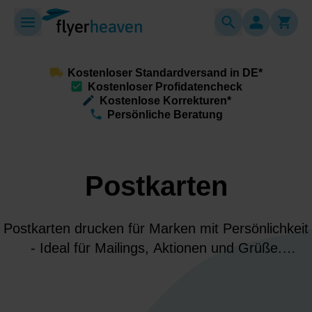
Kostenloser Standardversand in DE*
Kostenloser Profidatencheck
Kostenlose Korrekturen*
Persönliche Beratung
Postkarten
Postkarten drucken für Marken mit Persönlichkeit
- Ideal für Mailings, Aktionen und Grüße.
Hochwertiger Druck, starke Haptik und klare
Botschaften bleiben im Kopf Deiner Zielgruppe.