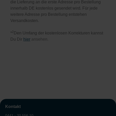
die Lieferung an die erste Adresse pro Bestellung
innerhalb DE kostenlos gesendet wird. Für jede
weitere Adresse pro Bestellung entstehen
Versandkosten.
2
*
Den Umfang der kostenlosen Korrekturen kannst
Du Dir
hier
ansehen.
Kontakt
0441 - 20 556 10