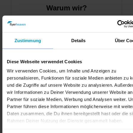
Warum wir?
Zustimmung
Details
Über Co
Diese Webseite verwendet Cookies
Wir verwenden Cookies, um Inhalte und Anzeigen zu
personalisieren, Funktionen für soziale Medien anbieten zu 
und die Zugriffe auf unsere Website zu analysieren. Außerd
wir Informationen zu Deiner Verwendung unserer Website an
Partner für soziale Medien, Werbung und Analysen weiter. U
Partner führen diese Informationen möglicherweise mit weite
Stellenangebote
Daten zusammen, die Du ihnen bereitgestellt hast oder die s
Rahmen Deiner Nutzung der Dienste gesammelt haben.