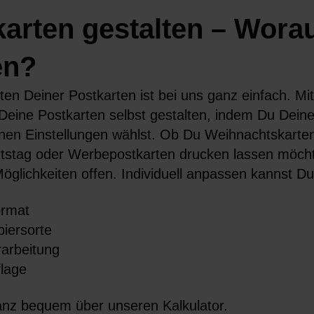
arten gestalten – Wora
en?
ten Deiner Postkarten ist bei uns ganz einfach. M
Deine Postkarten selbst gestalten, indem Du Dein
nen Einstellungen wählst. Ob Du Weihnachtskarten
stag oder Werbepostkarten drucken lassen möchte
 Möglichkeiten offen. Individuell anpassen kannst Du
rmat
piersorte
rarbeitung
flage
nz bequem über unseren Kalkulator.