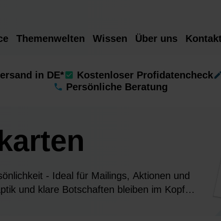
ce
Themenwelten
Wissen
Über uns
Kontak
ersand in DE*
Kostenloser Profidatencheck
Persönliche Beratung
karten
nlichkeit - Ideal für Mailings, Aktionen und
tik und klare Botschaften bleiben im Kopf
Zielgruppe.