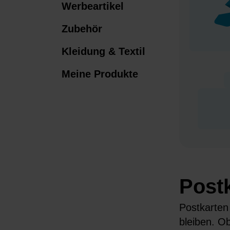
Werbeartikel
Zubehör
Kleidung & Textil
Meine Produkte
Postk
Postkarten
bleiben. O