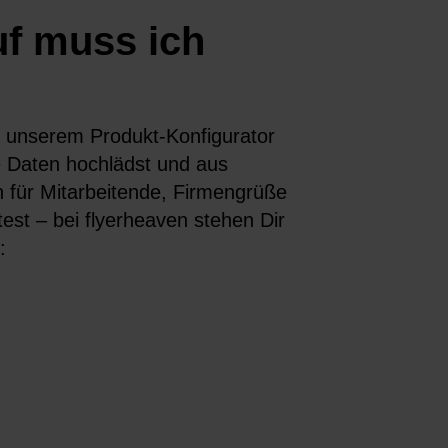
uf muss ich
it unserem Produkt-Konfigurator
e Daten hochlädst und aus
 für Mitarbeitende, Firmengrüße
st – bei flyerheaven stehen Dir
: