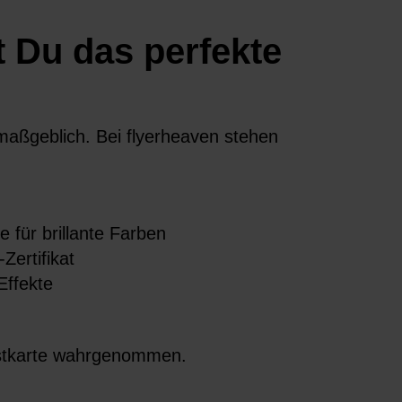
t Du das perfekte
 maßgeblich. Bei flyerheaven stehen
 für brillante Farben
Zertifikat
Effekte
Postkarte wahrgenommen.