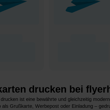
arten drucken bei flye
 drucken ist eine bewährte und gleichzeitig modern
b als Grußkarte, Werbepost oder Einladung – gedr