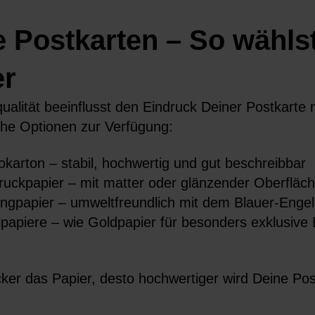
 Postkarten – So wähls
er
qualität beeinflusst den Eindruck Deiner Postkarte
iche Optionen zur Verfügung:
karton – stabil, hochwertig und gut beschreibbar
ruckpapier – mit matter oder glänzender Oberfläche
ngpapier – umweltfreundlich mit dem Blauer-Engel-
lpapiere – wie Goldpapier für besonders exklusive 
icker das Papier, desto hochwertiger wird Deine 