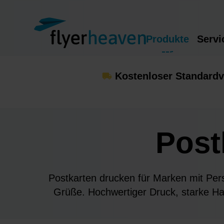
Produkte
Servi
Kostenloser Standardv
Post
Postkarten drucken für Marken mit Persö
Grüße. Hochwertiger Druck, starke Hap
Deiner 