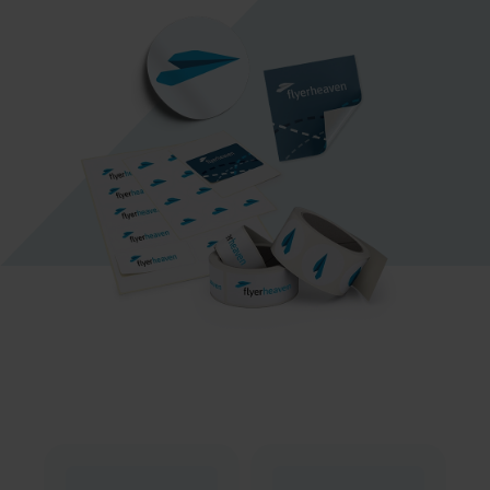
individuell von Dir gestaltet.