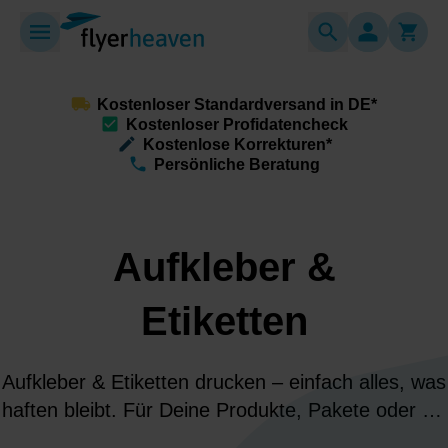
Kostenloser Standardversand in DE*
Kostenloser Profidatencheck
Kostenlose Korrekturen*
Persönliche Beratung
Aufkleber &
Etiketten​
Aufkleber & Etiketten drucken – einfach alles, was
haften bleibt. Für Deine Produkte, Pakete oder als
Give-away. Vielseitig einsetzbar, stark haftend &