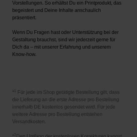
Vorstellungen. So erhältst Du ein Printprodukt, das
begeistert und Deine Inhalte anschaulich
präsentiert.
Wenn Du Fragen hast oder Unterstützung bei der
Gestaltung brauchst, sind wir jederzeit gerne für
Dich da – mit unserer Erfahrung und unserem
Know-how.
1
*
Für jede im Shop getätigte Bestellung gilt, dass
die Lieferung an die erste Adresse pro Bestellung
innerhalb DE kostenlos gesendet wird. Für jede
weitere Adresse pro Bestellung entstehen
Versandkosten.
2
*
Den Umfang der kostenlosen Korrekturen kannst