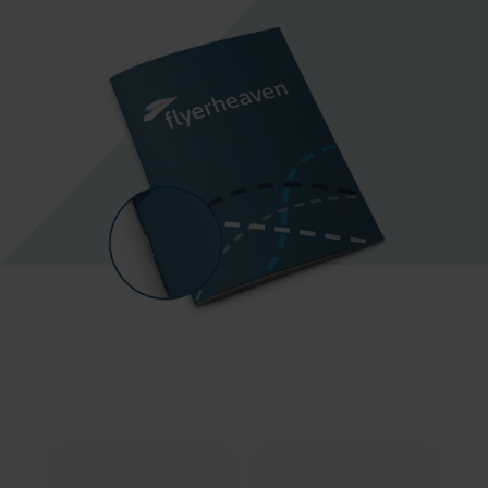
Umschlag individuell.