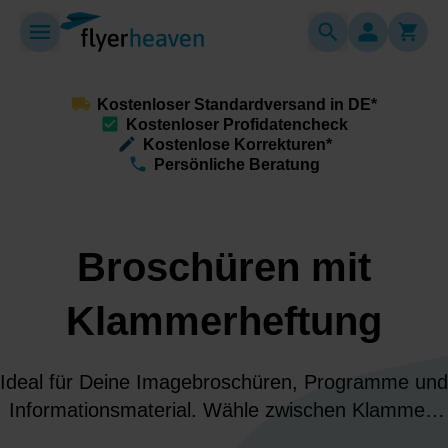
Kostenloser Standardversand in DE*
Kostenloser Profidatencheck
Kostenlose Korrekturen*
Persönliche Beratung
Broschüren mit
Klammerheftung
Ideal für Deine Imagebroschüren, Programme und
Informationsmaterial. Wähle zwischen Klammer-
oder Ringösenheftung und gestalte Inhalt und