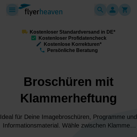
Kostenloser Standardversand in DE*
Kostenloser Profidatencheck
Kostenlose Korrekturen*
Persönliche Beratung
Broschüren mit
Klammerheftung
Ideal für Deine Imagebroschüren, Programme und
Informationsmaterial. Wähle zwischen Klammer-
oder Ringösenheftung und gestalte Inhalt und