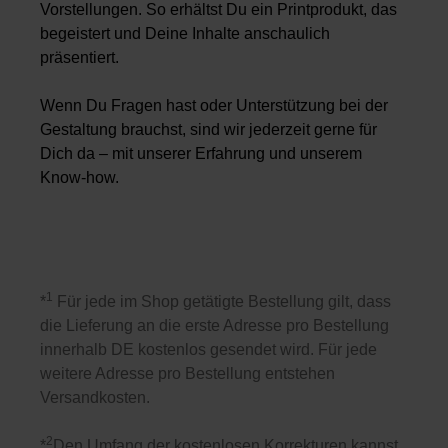
Vorstellungen. So erhältst Du ein Printprodukt, das
begeistert und Deine Inhalte anschaulich
präsentiert.
Wenn Du Fragen hast oder Unterstützung bei der
Gestaltung brauchst, sind wir jederzeit gerne für
Dich da – mit unserer Erfahrung und unserem
Know-how.
1
*
Für jede im Shop getätigte Bestellung gilt, dass
die Lieferung an die erste Adresse pro Bestellung
innerhalb DE kostenlos gesendet wird. Für jede
weitere Adresse pro Bestellung entstehen
Versandkosten.
2
*
Den Umfang der kostenlosen Korrekturen kannst