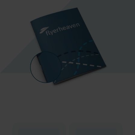
Umschlag individuell.