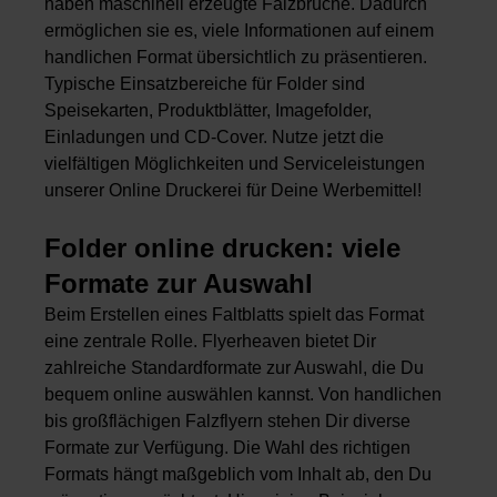
haben maschinell erzeugte Falzbrüche. Dadurch
ermöglichen sie es, viele Informationen auf einem
handlichen Format übersichtlich zu präsentieren.
Typische Einsatzbereiche für Folder sind
Speisekarten, Produktblätter, Imagefolder,
Einladungen und CD-Cover. Nutze jetzt die
vielfältigen Möglichkeiten und Serviceleistungen
unserer Online Druckerei für Deine Werbemittel!
Folder online drucken: viele
Formate zur Auswahl
Beim Erstellen eines Faltblatts spielt das Format
eine zentrale Rolle. Flyerheaven bietet Dir
zahlreiche Standardformate zur Auswahl, die Du
bequem online auswählen kannst. Von handlichen
bis großflächigen Falzflyern stehen Dir diverse
Formate zur Verfügung. Die Wahl des richtigen
Formats hängt maßgeblich vom Inhalt ab, den Du