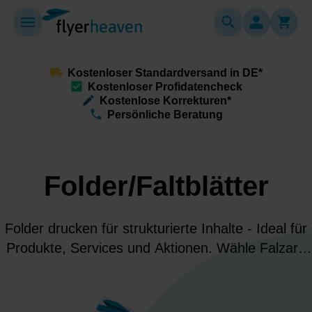
Kostenloser Standardversand in DE*
Kostenloser Profidatencheck
Kostenlose Korrekturen*
Persönliche Beratung
Folder/Faltblätter
Folder drucken für strukturierte Inhalte - Ideal für
Produkte, Services und Aktionen. Wähle Falzart,
Format & Papier und präsentiere Deine Botschaft
hochwertig übersichtlich und überzeugend!