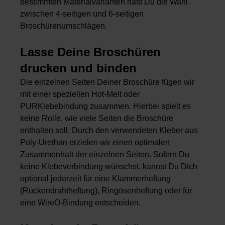
bestimmten Materialvarianten hast Du die Wahl
zwischen 4-seitigen und 6-seitigen
Broschürenumschlägen.
Lasse Deine Broschüren
drucken und binden
Die einzelnen Seiten Deiner Broschüre fügen wir
mit einer speziellen Hot-Melt oder
PURKlebebindung zusammen. Hierbei spielt es
keine Rolle, wie viele Seiten die Broschüre
enthalten soll. Durch den verwendeten Kleber aus
Poly-Urethan erzielen wir einen optimalen
Zusammenhalt der einzelnen Seiten. Sofern Du
keine Klebeverbindung wünschst, kannst Du Dich
optional jederzeit für eine
Klammerheftung
(Rückendrahtheftung),
Ringösenheftung
oder für
eine
WireO-Bindung
entscheiden.