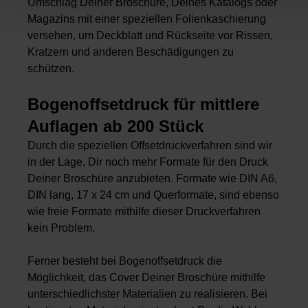
Umschlag Deiner
Broschüre
, Deines
Katalogs
oder
Magazins
mit einer speziellen Folienkaschierung
versehen, um Deckblatt und Rückseite vor Rissen,
Kratzern und anderen Beschädigungen zu
schützen.
Bogenoffsetdruck für mittlere
Auflagen ab 200 Stück
Durch die speziellen Offsetdruckverfahren sind wir
in der Lage, Dir noch mehr Formate für den Druck
Deiner Broschüre anzubieten. Formate wie DIN A6,
DIN lang, 17 x 24 cm und Querformate, sind ebenso
wie freie Formate mithilfe dieser Druckverfahren
kein Problem.
Ferner besteht bei Bogenoffsetdruck die
Möglichkeit, das Cover Deiner Broschüre mithilfe
unterschiedlichster Materialien zu realisieren. Bei