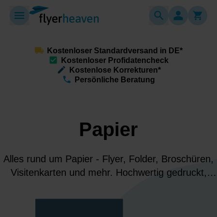
Kostenloser Standardversand in DE*
Kostenloser Profidatencheck
Kostenlose Korrekturen*
Persönliche Beratung
Papier
Alles rund um Papier - Flyer, Folder, Broschüren,
Visitenkarten und mehr. Hochwertig gedruckt,
vielfältig veredelt und individuell für Werbung,
Marketing und Deinen professionellen Auftritt.