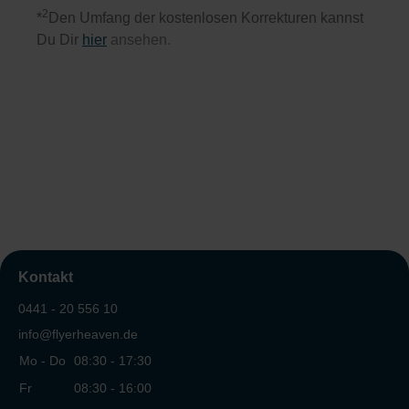
2
*
Den Umfang der kostenlosen Korrekturen kannst
Du Dir
hier
ansehen.
Kontakt
0441 - 20 556 10
info@flyerheaven.de
Mo - Do
08:30 - 17:30
Fr
08:30 - 16:00