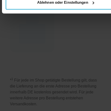
Ablehnen oder Einstellungen
1
*
Für jede im Shop getätigte Bestellung gilt, dass
die Lieferung an die erste Adresse pro Bestellung
innerhalb DE kostenlos gesendet wird. Für jede
weitere Adresse pro Bestellung entstehen
Versandkosten.