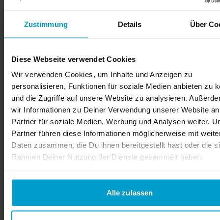
Zustimmung
Details
Über Co
Diese Webseite verwendet Cookies
Wir verwenden Cookies, um Inhalte und Anzeigen zu
personalisieren, Funktionen für soziale Medien anbieten zu 
und die Zugriffe auf unsere Website zu analysieren. Außerd
wir Informationen zu Deiner Verwendung unserer Website an
Partner für soziale Medien, Werbung und Analysen weiter. U
Partner führen diese Informationen möglicherweise mit weite
Daten zusammen, die Du ihnen bereitgestellt hast oder die s
Rahmen Deiner Nutzung der Dienste gesammelt haben.
Alle zulassen