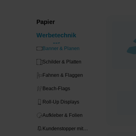
Papier
Werbetechnik
Banner & Planen
Schilder & Platten
Fahnen & Flaggen
Beach-Flags
Roll-Up Displays
Aufkleber & Folien
Kundenstopper mit
Druck