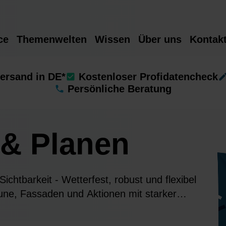
ce
Themenwelten
Wissen
Über uns
Kontak
ersand in DE*
Kostenloser Profidatencheck
Persönliche Beratung
 & Planen
chtbarkeit - Wetterfest, robust und flexibel
äune, Fassaden und Aktionen mit starker
. Jetzt bestellen!