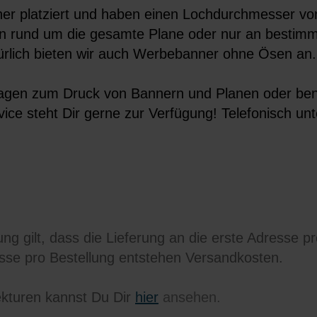
r platziert und haben einen Lochdurchmesser von
n rund um die gesamte Plane oder nur an bestim
türlich bieten wir auch Werbebanner ohne Ösen an.
agen zum Druck von Bannern und Planen oder ben
ice steht Dir gerne zur Verfügung! Telefonisch un
ng gilt, dass die Lieferung an die erste Adresse p
esse pro Bestellung entstehen Versandkosten.
kturen kannst Du Dir
hier
ansehen.