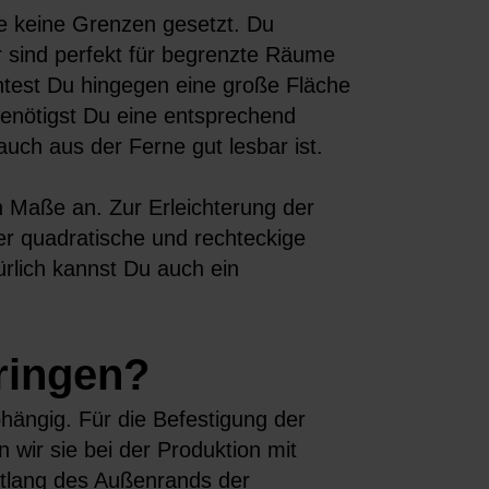
ße keine Grenzen gesetzt. Du
 sind perfekt für begrenzte Räume
chtest Du hingegen eine große Fläche
enötigst Du eine entsprechend
uch aus der Ferne gut lesbar ist.
 Maße an. Zur Erleichterung der
er quadratische und rechteckige
rlich kannst Du auch ein
ringen?
hängig. Für die Befestigung der
ir sie bei der Produktion mit
tlang des Außenrands der