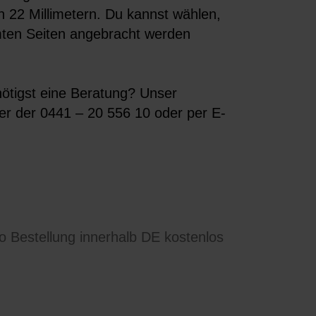
 22 Millimetern. Du kannst wählen,
mten Seiten angebracht werden
ötigst eine Beratung? Unser
ter der 0441 – 20 556 10 oder per E-
ro Bestellung innerhalb DE kostenlos