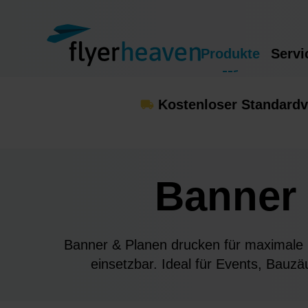
Produkte
Servi
Kostenloser Standardv
Banner
Banner & Planen drucken für maximale Si
einsetzbar. Ideal für Events, Bauz
Markenwirkung