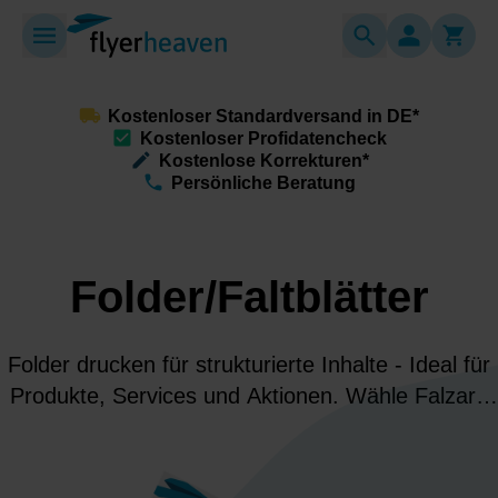
Kostenloser Standardversand in DE*
Kostenloser Profidatencheck
Kostenlose Korrekturen*
Persönliche Beratung
Folder/Faltblätter
Folder drucken für strukturierte Inhalte - Ideal für
Produkte, Services und Aktionen. Wähle Falzart,
Format & Papier und präsentiere Deine Botschaft
hochwertig übersichtlich und überzeugend!