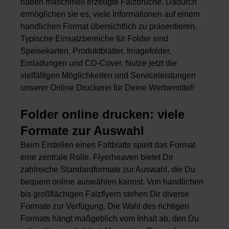
haben maschinell erzeugte Falzbrüche. Dadurch
ermöglichen sie es, viele Informationen auf einem
handlichen Format übersichtlich zu präsentieren.
Typische Einsatzbereiche für Folder sind
Speisekarten, Produktblätter, Imagefolder,
Einladungen und CD-Cover. Nutze jetzt die
vielfältigen Möglichkeiten und Serviceleistungen
unserer Online Druckerei für Deine Werbemittel!
Folder online drucken: viele
Formate zur Auswahl
Beim Erstellen eines Faltblatts spielt das Format
eine zentrale Rolle. Flyerheaven bietet Dir
zahlreiche Standardformate zur Auswahl, die Du
bequem online auswählen kannst. Von handlichen
bis großflächigen Falzflyern stehen Dir diverse
Formate zur Verfügung. Die Wahl des richtigen
Formats hängt maßgeblich vom Inhalt ab, den Du