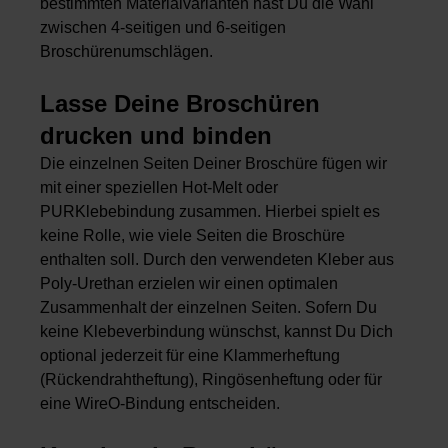
bestimmten Materialvarianten hast Du die Wahl
zwischen 4-seitigen und 6-seitigen
Broschürenumschlägen.
Lasse Deine Broschüren
drucken und binden
Die einzelnen Seiten Deiner Broschüre fügen wir
mit einer speziellen Hot-Melt oder
PURKlebebindung zusammen. Hierbei spielt es
keine Rolle, wie viele Seiten die Broschüre
enthalten soll. Durch den verwendeten Kleber aus
Poly-Urethan erzielen wir einen optimalen
Zusammenhalt der einzelnen Seiten. Sofern Du
keine Klebeverbindung wünschst, kannst Du Dich
optional jederzeit für eine
Klammerheftung
(Rückendrahtheftung),
Ringösenheftung
oder für
eine
WireO-Bindung
entscheiden.