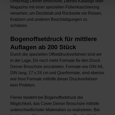
Umschlag Deiner
Broschüre
, Deines
Katalogs
oder
Magazins
mit einer speziellen Folienkaschierung
versehen, um Deckblatt und Rückseite vor Rissen,
Kratzern und anderen Beschädigungen zu
schützen.
Bogenoffsetdruck für mittlere
Auflagen ab 200 Stück
Durch die speziellen Offsetdruckverfahren sind wir
in der Lage, Dir noch mehr Formate für den Druck
Deiner Broschüre anzubieten. Formate wie DIN A6,
DIN lang, 17 x 24 cm und Querformate, sind ebenso
wie freie Formate mithilfe dieser Druckverfahren
kein Problem.
Ferner besteht bei Bogenoffsetdruck die
Möglichkeit, das Cover Deiner Broschüre mithilfe
unterschiedlichster Materialien zu realisieren. Bei